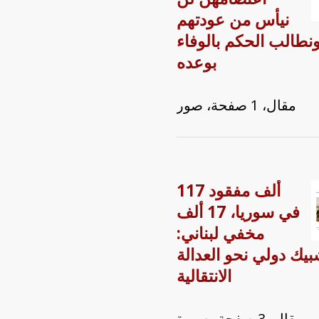
نيأس من عودتهم
نطالب الحكم بالوفاء
بوعده
مقال، 1 صفحة، صور
117 ألف مفقود
في سوريا، 17 ألف
مخفي لبناني:
بيك دولي نحو العدالة
الانتقالية
مقال، 3 صفحة، صورة