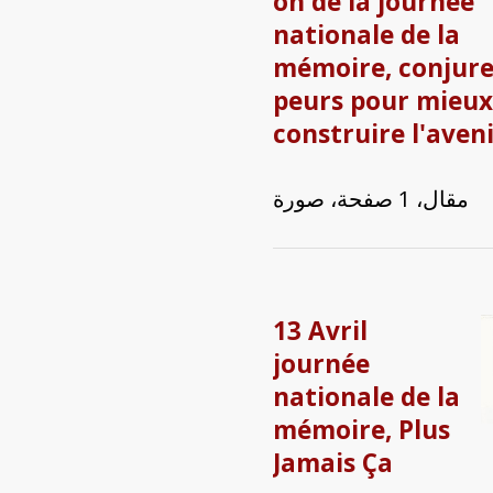
on de la journée
nationale de la
mémoire, conjure
peurs pour mieux
construire l'aven
مقال، 1 صفحة، صورة
13 Avril
journée
nationale de la
mémoire, Plus
Jamais Ça