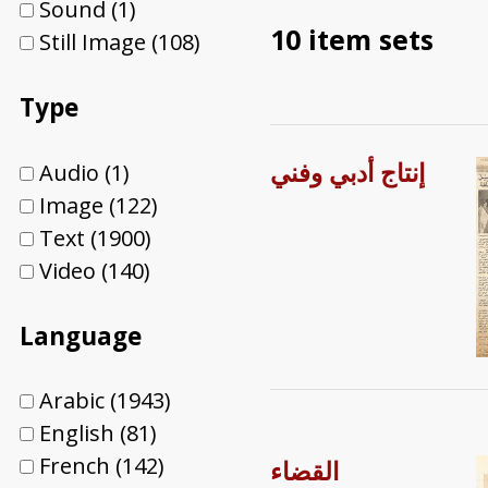
Sound
(1)
10 item sets
Still Image
(108)
Type
إنتاج أدبي وفني
Audio
(1)
Image
(122)
Text
(1900)
Video
(140)
Language
Arabic
(1943)
English
(81)
French
(142)
القضاء