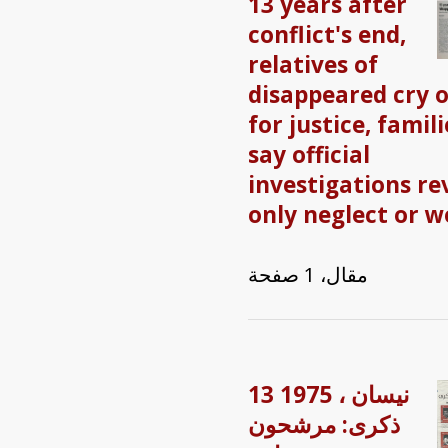
13 years after
conflict's end,
relatives of
disappeared cry 
for justice, famili
say official
investigations re
only neglect or w
مقال، 1 صفحة
13 نيسان ، 1975
ذكرى: مرشحون