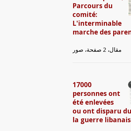
Parcours du
comité:
L'interminable
marche des pare
مقال، 2 صفحة، صور
17000
personnes ont
été enlevées
ou ont disparu d
la guerre libanai