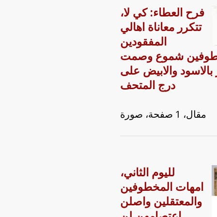
،فرح العطاء: كي لا
تتكرر معاناة اهالي
المفقودين
طوفين شموع وصمت
بالاسود والابيض على
درج المتحف
مقال، 1 صفحة، صورة
،لليوم الثاني
امهات المخطوفين
والمعتقلين واصلن
اعتصامهن لن