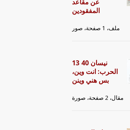
عن مقاعد
المفقودين
ملف، 1 صفحة، صور
13 نيسان 40
الحرب: انت وين،
بس هني وينن
مقال، 2 صفحة، صورة