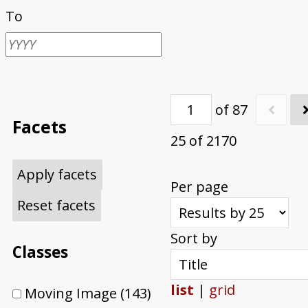
To
of 87
Facets
25 of 2170
Apply facets
Per page
Reset facets
Sort by
Classes
list
|
grid
Moving Image
(143)