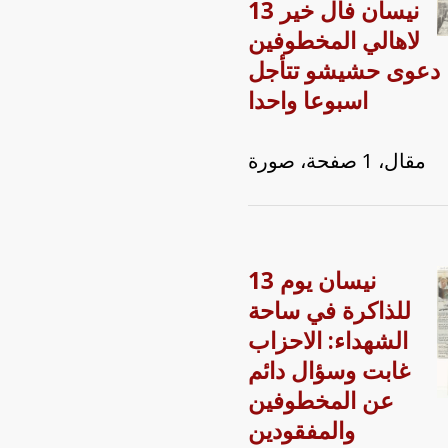
13 نيسان فأل خير
لاهالي المخطوفين
دعوى حشيشو تتأجل
اسبوعا واحدا
مقال، 1 صفحة، صورة
13 نيسان يوم
للذاكرة في ساحة
الشهداء: الاحزاب
غابت وسؤال دائم
عن المخطوفين
والمفقودين