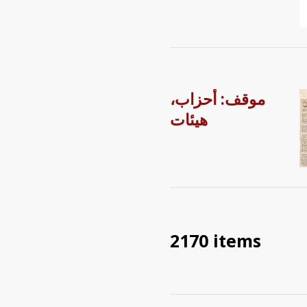
موقف: أحزاب،
هيئات
2170 items