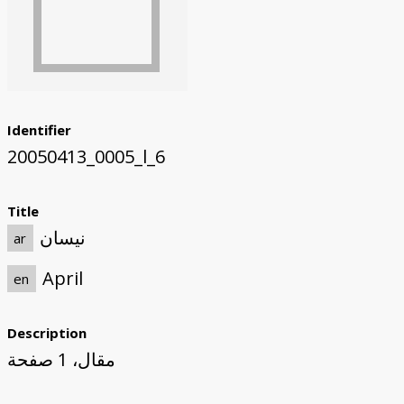
Identifier
20050413_0005_l_6
Title
نيسان
ar
April
en
Description
مقال، 1 صفحة