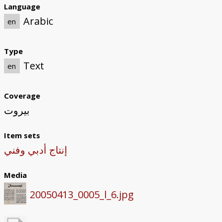
Language
Arabic
en
Type
Text
en
Coverage
بيروت
Item sets
إنتاج أدبي وفني
Media
20050413_0005_l_6.jpg