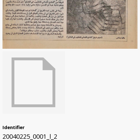
Identifier
20040225_0001_l_2