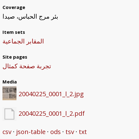
Coverage
بئر مرج الحباس، صيدا
Item sets
المقابر الجماعية
Site pages
تجربة صفحة كمثال
Media
20040225_0001_l_2.jpg
20040225_0001_l_2.pdf
csv
json-table
ods
tsv
txt