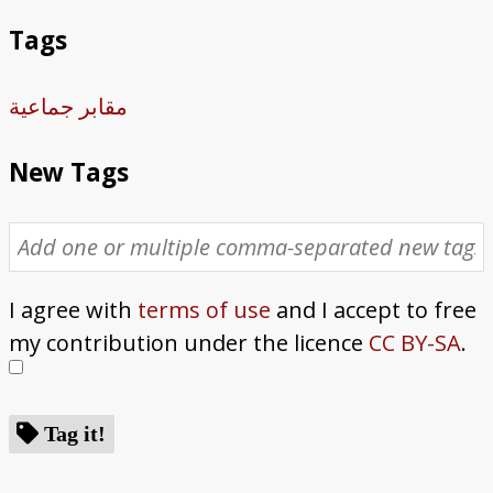
Tags
مقابر جماعية
New Tags
I agree with
terms of use
and I accept to free
my contribution under the licence
CC BY-SA
.
Tag it!