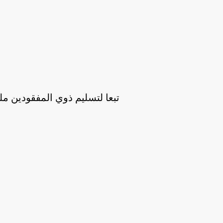
تبعا لتسليم ذوي المفقودين م