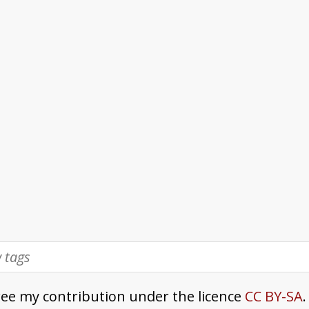
ree my contribution under the licence
CC BY-SA