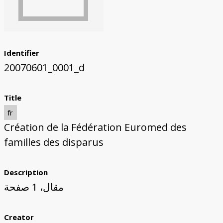
Identifier
20070601_0001_d
Title
fr
Création de la Fédération Euromed des
familles des disparus
Description
مقال، 1 صفحة
Creator