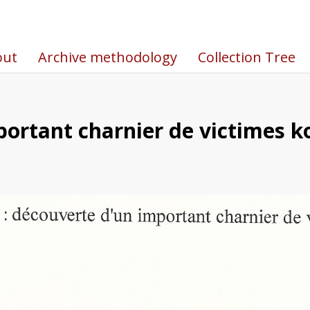
out
Archive methodology
Collection Tree
portant charnier de victimes k