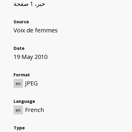
خبر، 1 صفحة
Source
Voix de femmes
Date
19 May 2010
Format
JPEG
en
Language
French
en
Type