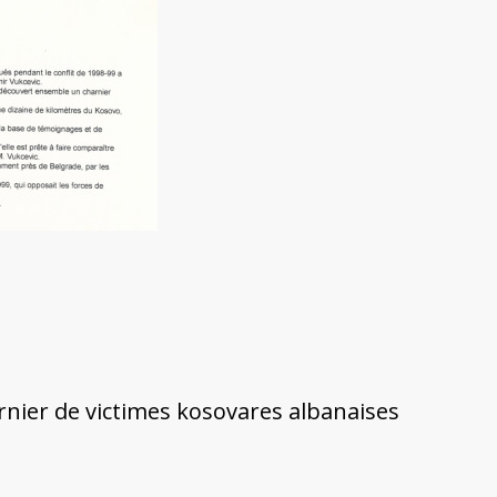
rnier de victimes kosovares albanaises