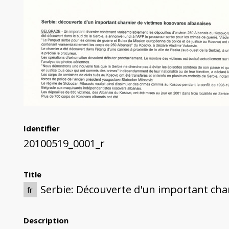
Identifier
20100519_0001_r
Title
Serbie: Découverte d'un important cha
fr
Description