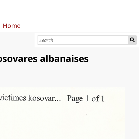
Home
osovares albanaises