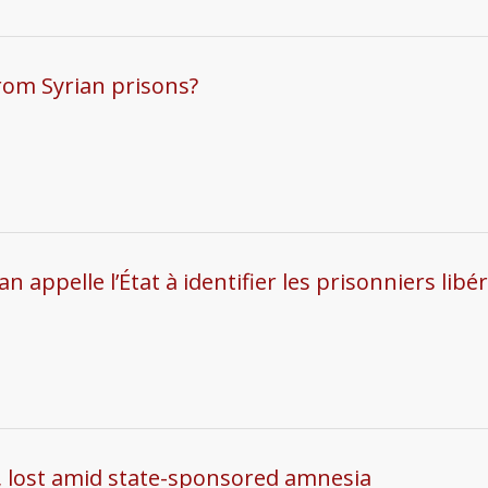
om Syrian prisons?
n appelle l’État à identifier les prisonniers lib
r, lost amid state-sponsored amnesia