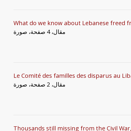
What do we know about Lebanese freed fr
مقال، 4 صفحة، صورة
Le Comité des familles des disparus au Liba
مقال، 2 صفحة، صورة
Thousands still missing from the Civil Wa