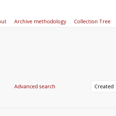
out
Archive methodology
Collection Tree
Advanced search