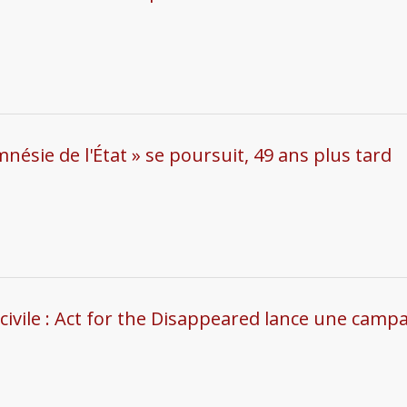
amnésie de l'État » se poursuit, 49 ans plus tard
ivile : Act for the Disappeared lance une campa