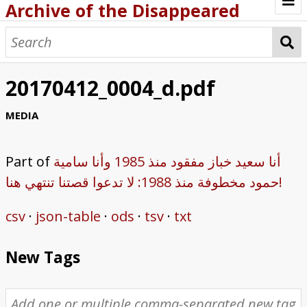
Archive of the Disappeared
Browse Items
Browse Collections
20170412_0004_d.pdf
About
MEDIA
Archive methodology
Part of
أنا سعيد خباز مفقود منذ 1985 وأنا سامية
Collection Tree
حمود مخطوفة منذ 1988: لا تدعوا قصتنا تنتهي هنا!
Home
csv
json-table
ods
tsv
txt
New Tags