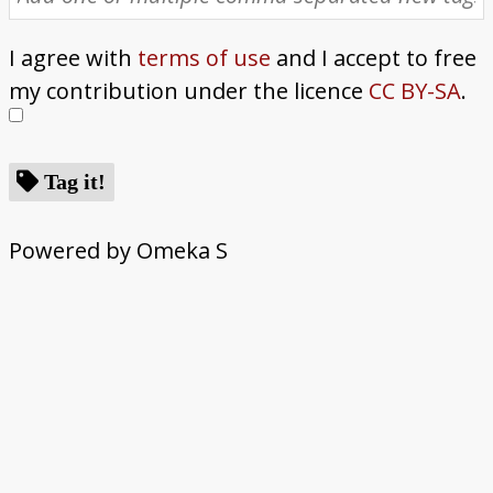
I agree with
terms of use
and I accept to free
my contribution under the licence
CC BY-SA
.
Tag it!
Powered by Omeka S