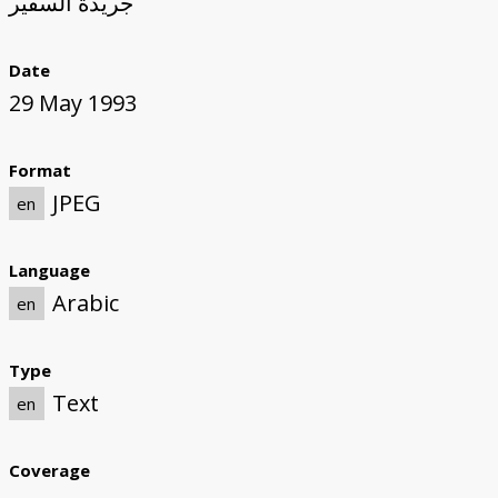
جريدة السفير
Date
29 May 1993
Format
JPEG
en
Language
Arabic
en
Type
Text
en
Coverage