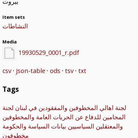
بيروت
Item sets
النشاطات
Media
19930529_0001_r.pdf
csv
json-table
ods
tsv
txt
Tags
لجنة اهالي المخطوفين والمفقودين في لبنان
لجنة
المحامين للدفاع عن الحريات العامة والمخطوفين
والمعتقلين السياسيين
بيانات
السياسة والحكومة
مخطوفون